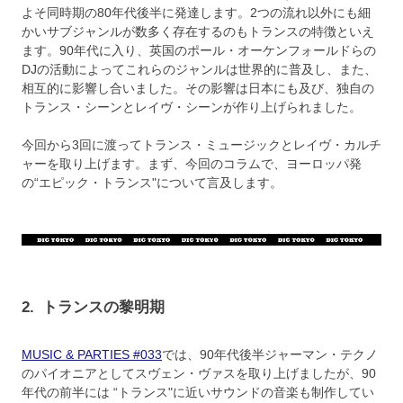
よそ同時期の80年代後半に発達します。2つの流れ以外にも細
かいサブジャンルが数多く存在するのもトランスの特徴といえ
ます。90年代に入り、英国のポール・オーケンフォールドらの
DJの活動によってこれらのジャンルは世界的に普及し、また、
相互的に影響し合いました。その影響は日本にも及び、独自の
トランス・シーンとレイヴ・シーンが作り上げられました。
今回から3回に渡ってトランス・ミュージックとレイヴ・カルチ
ャーを取り上げます。まず、今回のコラムで、ヨーロッパ発
の“エピック・トランス"について言及します。
2.
トランスの黎明期
MUSIC & PARTIES #033
では、90年代後半ジャーマン・テクノ
のパイオニアとしてスヴェン・ヴァスを取り上げましたが、90
年代の前半には “トランス"に近いサウンドの音楽も制作してい