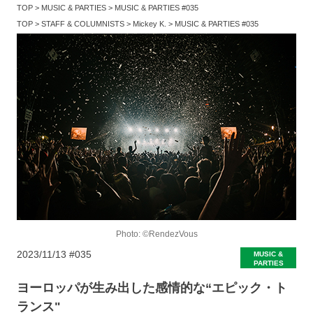
TOP
MUSIC & PARTIES
MUSIC & PARTIES #035
TOP
STAFF & COLUMNISTS
Mickey K.
MUSIC & PARTIES #035
Photo: ©RendezVous
2023/11/13
#035
MUSIC &
PARTIES
ヨーロッパが生み出した感情的な“エピック・ト
ランス"