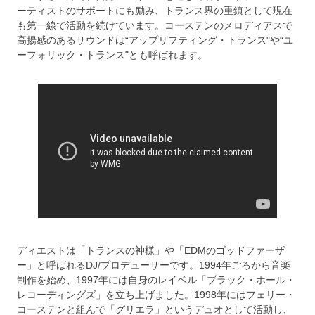
ーティストのサポートにも励み、トランス界の重鎮として現在
も第一線で活動を続けています。コーステンのメロディアスで
高揚感のあるサウンドは“アップリフティング・トランス"や“ユ
ーフォリック・トランス"とも呼ばれます。
ディエストは「トランスの神様」や「EDMのゴッドファーザ
ー」と呼ばれるDJ/プロデューサーです。1994年ごろから音楽
制作を始め、1997年には自身のレイベル「ブラック・ホール・
レコーディングズ」を立ち上げました。1998年にはフェリー・
コーステンと組んで「グリエラ」というデュオとして活動し、