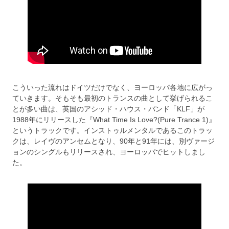
こういった流れはドイツだけでなく、ヨーロッパ各地に広がっ
ていきます。そもそも最初のトランスの曲として挙げられるこ
とが多い曲は、英国のアシッド・ハウス・バンド「KLF」が
1988年にリリースした『What Time Is Love?(Pure Trance 1)』
というトラックです。インストゥルメンタルであるこのトラッ
クは、レイヴのアンセムとなり、90年と91年には、別ヴァージ
ョンのシングルもリリースされ、ヨーロッパでヒットしまし
た。