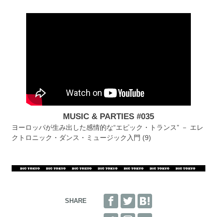
MUSIC & PARTIES #035
ヨーロッパが生み出した感情的な“エピック・トランス” － エレ
クトロニック・ダンス・ミュージック入門 (9)