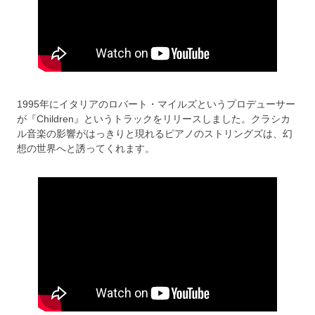
1995年にイタリアのロバート・マイルズというプロデューサー
が『Children』というトラックをリリースしました。クラシカ
ル音楽の影響がはっきりと現れるピアノのストリングズは、幻
想の世界へと誘ってくれます。