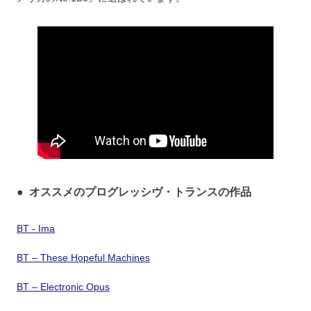
●
オススメのプログレッシヴ・トランスの作品
BT - Ima
BT – These Hopeful Machines
BT – Electronic Opus