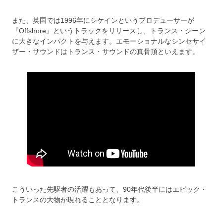
また、英国では1996年にシケインというプロデューサーが
『Offshore』というトラックをリリースし、トランス・シーン
に大きなインパクトを与えます。エモーショナルなシンセサイ
ザー・サウンドはトランス・サウンドの真骨頂といえます。
こういった先駆者の活躍もあって、90年代後半にはエピック・
トランスの大物が現れることとなります。