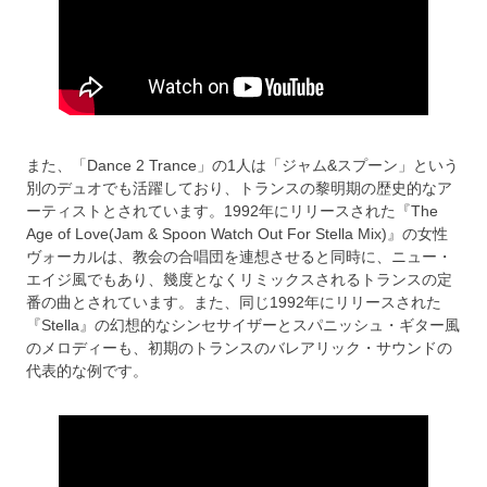
また、「Dance 2 Trance」の1人は「ジャム&スプーン」という
別のデュオでも活躍しており、トランスの黎明期の歴史的なア
ーティストとされています。1992年にリリースされた『The
Age of Love(Jam & Spoon Watch Out For Stella Mix)』の女性
ヴォーカルは、教会の合唱団を連想させると同時に、ニュー・
エイジ風でもあり、幾度となくリミックスされるトランスの定
番の曲とされています。また、同じ1992年にリリースされた
『Stella』の幻想的なシンセサイザーとスパニッシュ・ギター風
のメロディーも、初期のトランスのバレアリック・サウンドの
代表的な例です。