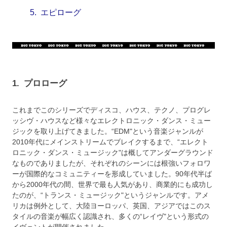
5.
エピローグ
1.
プロローグ
これまでこのシリーズでディスコ、ハウス、テクノ、プログレ
ッシヴ・ハウスなど様々なエレクトロニック・ダンス・ミュー
ジックを取り上げてきました。“EDM"という音楽ジャンルが
2010年代にメインストリームでブレイクするまで、“エレクト
ロニック・ダンス・ミュージック"は概してアンダーグラウンド
なものでありましたが、それぞれのシーンには根強いフォロワ
ーが国際的なコミュニティーを形成していました。90年代半ば
から2000年代の間、世界で最も人気があり、商業的にも成功し
たのが、“トランス・ミュージック"というジャンルです。アメ
リカは例外として、大陸ヨーロッパ、英国、アジアではこのス
タイルの音楽が幅広く認識され、多くの“レイヴ"という形式の
イヴェントが開催されました。