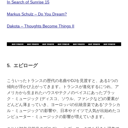
In Search of Sunrise 15
Markus Schulz – Do You Dream?
Dakota – Thoughts Become Things II
5.
エピローグ
こういったトランスの歴代の名曲やDJを見渡すと、ある1つの
傾向が浮かび上がってきます。トランスが進化するにつれ、ア
メリカから生まれたハウスやテクノのベイスにあったブラッ
ク・ミュージック (ディスコ、ソウル、ファンクなど)の要素が
どんどん薄まっていき、ヨーロッパの伝統音楽である“クラシカ
ル・ミュージック"の影響や、日本やドイツで人気が出始めたコ
ンピューター・ミュージックの影響が増えていきます。