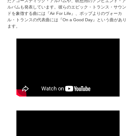
たアコースティック・アルバムや、瞑想用のアンビエント・ア
ルバムも発表しています。彼らのエピック・トランス・サウン
ドを象徴する曲には『Air For Life』、ポップよりのヴォーカ
ル・トランスの代表曲には『On a Good Day』という曲があり
ます。