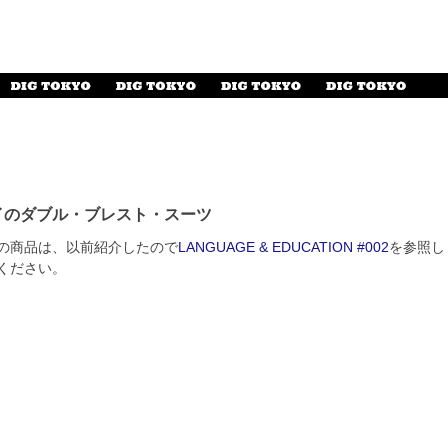
イのダブル・ブレスト・スーツ
の商品は、以前紹介したので
LANGUAGE & EDUCATION #002
を参照し
ください。