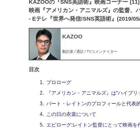
KAZOOの『SNS英語術』映画コーナー (11)
映画『アメリカン・アニマルズ』の監督、
- Eテレ『世界へ発信!SNS英語術』(2019/05
KAZOO
翻訳家 / 通訳 / TVコメンテイター
目次
1.
プロローグ
2.
『アメリカン・アニマルズ』は“ハイブリ
3.
バート・レイトンのプロフィールと代表
4.
この日の衣裳について
5.
エピローグ:レイトン監督にとって映画を