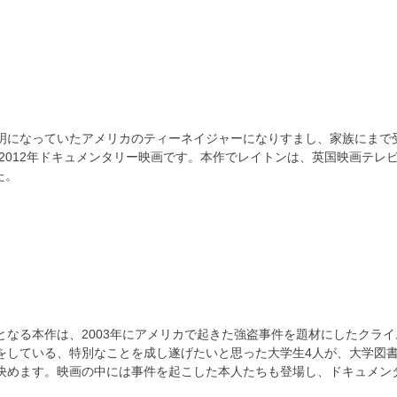
明になっていたアメリカのティーネイジャーになりすまし、家族にまで
、2012年ドキュメンタリー映画です。本作でレイトンは、英国映画テレ
た。
なる本作は、2003年にアメリカで起きた強盗事件を題材にしたクライ
をしている、特別なことを成し遂げたいと思った大学生4人が、大学図
決めます。映画の中には事件を起こした本人たちも登場し、ドキュメン