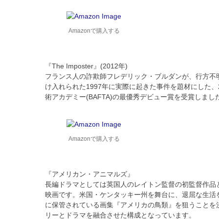
Amazonで購入する
『The Imposter』(2012年)
フランス人の詐欺師フレデリック・ブルダンが、行方不
け入れられた1997年に実際に起きた事件を題材にした
術アカデミー(BAFTA)の最優秀デビュー賞を受賞しまし
Amazonで購入する
『アメリカン・アニマルズ』
長編ドラマとしては英国人のレイトン監督の初監督作品と
映画です。米国・ケンタッキー州を舞台に、退屈な生活
に保管されている画集『アメリカの鳥類』を狙うことを
リーとドラマを融合させた構成となっています。